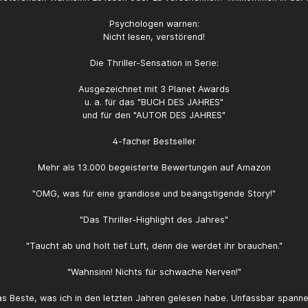
Psychologen warnen:
Nicht lesen, verstörend!
Die Thriller-Sensation in Serie:
Ausgezeichnet mit 3 Planet Awards
u. a. für das "BUCH DES JAHRES"
und für den "AUTOR DES JAHRES"
4-facher Bestseller
Mehr als 13.000 begeisterte Bewertungen auf Amazon
"OMG, was für eine grandiose und beängstigende Story!"
"Das Thriller-Highlight des Jahres"
"Taucht ab und holt tief Luft, denn die werdet ihr brauchen."
"Wahnsinn! Nichts für schwache Nerven!"
s Beste, was ich in den letzten Jahren gelesen habe. Unfassbar spann