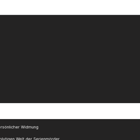
ersönlicher Widmung
blutigen Welt der Serienmörder