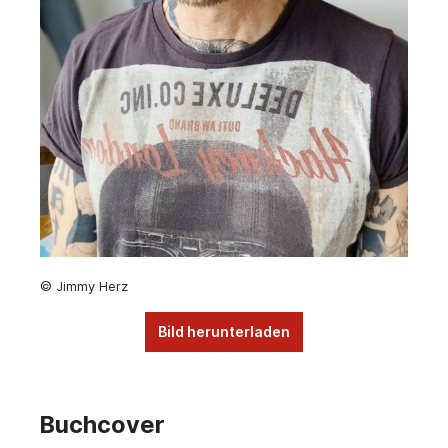
© Jimmy Herz
Bild herunterladen
Buchcover