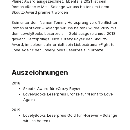
Planet Award ausgezeichnet. Ebenfalls 2021 ist sein
Roman »Rescue Me – Solange wir uns halten« mit dem
Skoutz-Award prämiert worden
Sein unter dem Namen Tommy Herzsprung veröffentlichter
Roman »Forever – Solange wir uns halten« wurde 2019 mit
dem LovelyBooks Leserpreis in Gold ausgezeichnet. 2018
gewann Herzsprungs Buch »Crazy Boys« den Skoutz-
Award, im selben Jahr erhielt sein Liebesdrama »Fight to
Love Again« den LovelyBooks Leserpreis in Bronze.
Auszeichnungen
2018
Skoutz-Award für »Crazy Boys«
LovelyBooks Leserpreis Bronze für »Fight to Love
Again«
2019
LovelyBooks Leserpreis Gold für »Forever – Solange
wir uns halten«