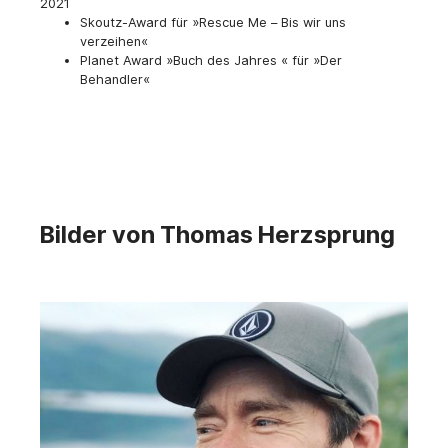
2021
Skoutz-Award für »Rescue Me – Bis wir uns
verzeihen«
Planet Award »Buch des Jahres « für »Der
Behandler«
Bilder von Thomas Herzsprung