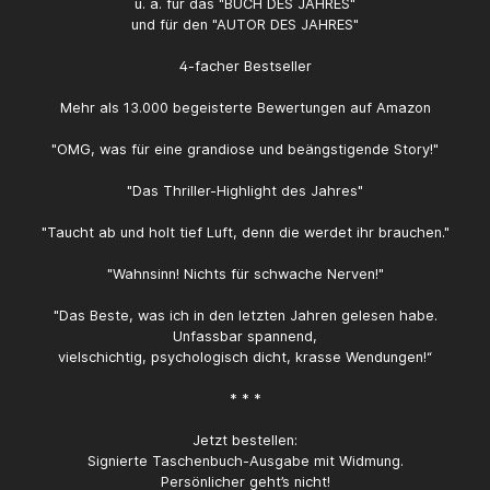
u. a. für das "BUCH DES JAHRES"
und für den "AUTOR DES JAHRES"
4-facher Bestseller
Mehr als 13.000 begeisterte Bewertungen auf Amazon
"OMG, was für eine grandiose und beängstigende Story!"
"Das Thriller-Highlight des Jahres"
"Taucht ab und holt tief Luft, denn die werdet ihr brauchen."
"Wahnsinn! Nichts für schwache Nerven!"
"Das Beste, was ich in den letzten Jahren gelesen habe.
Unfassbar spannend,
vielschichtig, psychologisch dicht, krasse Wendungen!“
* * *
Jetzt bestellen:
Signierte Taschenbuch-Ausgabe mit Widmung.
Persönlicher geht’s nicht!