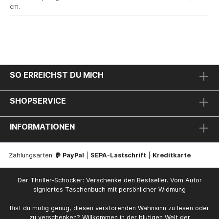
cm.
SO ERREICHST DU MICH
SHOPSERVICE
INFORMATIONEN
Zahlungsarten:
PayPal
|
SEPA-Lastschrift
|
Kreditkarte
Der Thriller-Schocker: Verschenke den Bestseller. Vom Autor
signiertes Taschenbuch mit persönlicher Widmung
Bist du mutig genug, diesen verstörenden Wahnsinn zu lesen oder
zu verschenken? Willkommen in der blutigen Welt der