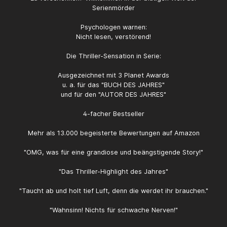
Serienmörder
Psychologen warnen:
Nicht lesen, verstörend!
Die Thriller-Sensation in Serie:
Ausgezeichnet mit 3 Planet Awards
u. a. für das "BUCH DES JAHRES"
und für den "AUTOR DES JAHRES"
4-facher Bestseller
Mehr als 13.000 begeisterte Bewertungen auf Amazon
"OMG, was für eine grandiose und beängstigende Story!"
"Das Thriller-Highlight des Jahres"
"Taucht ab und holt tief Luft, denn die werdet ihr brauchen."
"Wahnsinn! Nichts für schwache Nerven!"