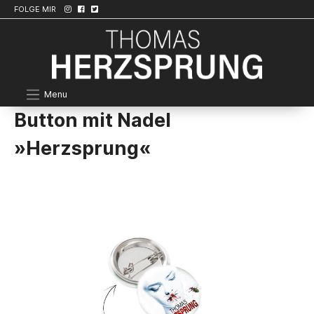
FOLGE MIR
Menu
Button mit Nadel
»Herzsprung«