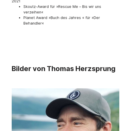
2021
Skoutz-Award für »Rescue Me – Bis wir uns
verzeihen«
Planet Award »Buch des Jahres « für »Der
Behandler«
Bilder von Thomas Herzsprung