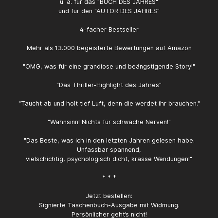
u. a. für das "BUCH DES JAHRES"
und für den "AUTOR DES JAHRES"
4-facher Bestseller
Mehr als 13.000 begeisterte Bewertungen auf Amazon
"OMG, was für eine grandiose und beängstigende Story!"
"Das Thriller-Highlight des Jahres"
"Taucht ab und holt tief Luft, denn die werdet ihr brauchen."
"Wahnsinn! Nichts für schwache Nerven!"
"Das Beste, was ich in den letzten Jahren gelesen habe.
Unfassbar spannend,
vielschichtig, psychologisch dicht, krasse Wendungen!“
* * *
Jetzt bestellen:
Signierte Taschenbuch-Ausgabe mit Widmung.
Persönlicher geht’s nicht!