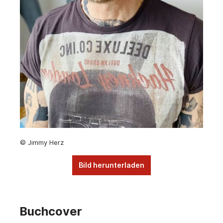
© Jimmy Herz
Bild herunterladen
Buchcover