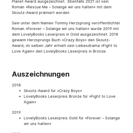
Planet Award ausgezeichnet. Ebenfalls 2021 ist sein
Roman »Rescue Me – Solange wir uns halten« mit dem
Skoutz-Award prämiert worden
Sein unter dem Namen Tommy Herzsprung veröffentlichter
Roman »Forever – Solange wir uns halten« wurde 2019 mit
dem LovelyBooks Leserpreis in Gold ausgezeichnet. 2018
gewann Herzsprungs Buch »Crazy Boys« den Skoutz-
Award, im selben Jahr erhielt sein Liebesdrama »Fight to
Love Again« den LovelyBooks Leserpreis in Bronze.
Auszeichnungen
2018
Skoutz-Award für »Crazy Boys«
LovelyBooks Leserpreis Bronze für »Fight to Love
Again«
2019
LovelyBooks Leserpreis Gold für »Forever – Solange
wir uns halten«