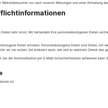
r Websitebesucher nur nach unseren Weisungen und unter Einhaltung de
flicht­informationen
en Daten sehr ernst. Wir behandeln Ihre personenbezogenen Daten vertr
bezogene Daten erhoben. Personenbezogene Daten sind Daten, mit denen
für wir sie nutzen. Sie erläutert auch, wie und zu welchem Zweck das g
B. bei der Kommunikation per E-Mail) Sicherheitslücken aufweisen kann. E
e
bsite ist: