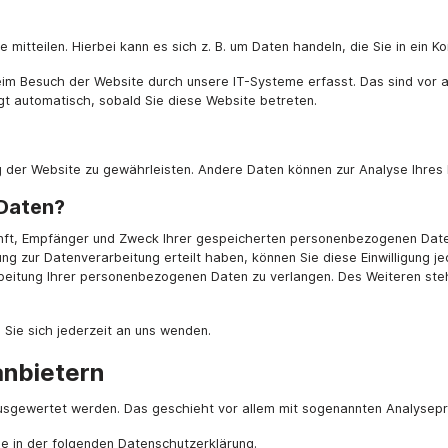
itteilen. Hierbei kann es sich z. B. um Daten handeln, die Sie in ein K
im Besuch der Website durch unsere IT-Systeme erfasst. Das sind vor al
lgt automatisch, sobald Sie diese Website betreten.
lung der Website zu gewährleisten. Andere Daten können zur Analyse Ihre
 Daten?
kunft, Empfänger und Zweck Ihrer gespeicherten personenbezogenen Date
ung zur Datenverarbeitung erteilt haben, können Sie diese Einwilligung j
beitung Ihrer personenbezogenen Daten zu verlangen. Des Weiteren ste
Sie sich jederzeit an uns wenden.
anbietern
 ausgewertet werden. Das geschieht vor allem mit sogenannten Analyse
ie in der folgenden Datenschutzerklärung.