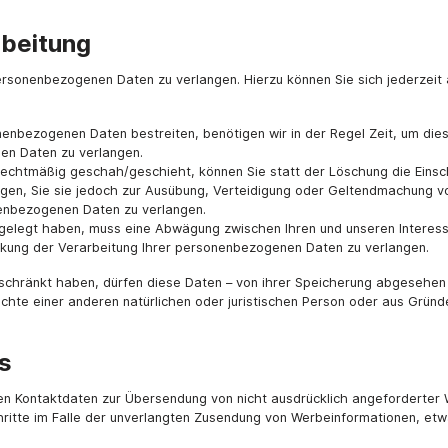
rbeitung
ersonenbezogenen Daten zu verlangen. Hierzu können Sie sich jederzeit
nenbezogenen Daten bestreiten, benötigen wir in der Regel Zeit, um die
en Daten zu verlangen.
echtmäßig geschah/geschieht, können Sie statt der Löschung die Einsc
gen, Sie sie jedoch zur Ausübung, Verteidigung oder Geltendmachung v
nenbezogenen Daten zu verlangen.
ngelegt haben, muss eine Abwägung zwischen Ihren und unseren Intere
nkung der Verarbeitung Ihrer personenbezogenen Daten zu verlangen.
chränkt haben, dürfen diese Daten – von ihrer Speicherung abgesehen –
te einer anderen natürlichen oder juristischen Person oder aus Gründe
s
en Kontaktdaten zur Übersendung von nicht ausdrücklich angeforderter W
chritte im Falle der unverlangten Zusendung von Werbeinformationen, et