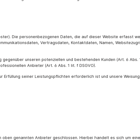
oster). Die personenbezogenen Daten, die auf dieser Website erfasst w
Kommunikationsdaten, Vertragsdaten, Kontaktdaten, Namen, Websitezugrif
 gegenüber unseren potenziellen und bestehenden Kunden (Art. 6 Abs. 1 
fessionellen Anbieter (Art. 6 Abs. 1 lit. f DSGVO).
ur Erfüllung seiner Leistungspflichten erforderlich ist und unsere Weisun
m oben genannten Anbieter geschlossen. Hierbei handelt es sich um ein