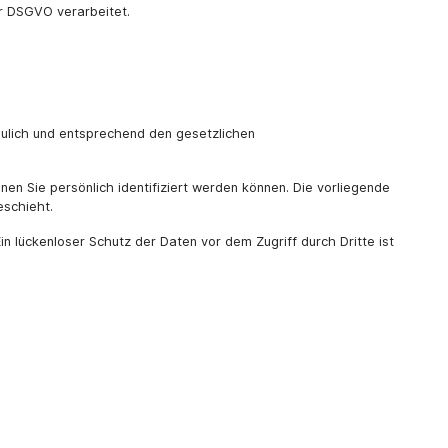
r DSGVO verarbeitet.
aulich und entsprechend den gesetzlichen
 Sie persönlich identifiziert werden können. Die vorliegende
eschieht.
in lückenloser Schutz der Daten vor dem Zugriff durch Dritte ist