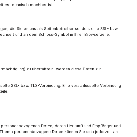
it es technisch machbar ist.
gen, die Sie an uns als Seitenbetreiber senden, eine SSL- bzw.
wechselt und an dem Schloss-Symbol in Ihrer Browserzeile.
ermächtigung) zu übermitteln, werden diese Daten zur
sselte SSL- bzw. TLS-Verbindung. Eine verschlüsselte Verbindung
eile.
en personenbezogenen Daten, deren Herkunft und Empfänger und
m Thema personenbezogene Daten können Sie sich jederzeit an