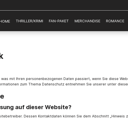
THRILLER/KRIMI
FAN-PAKET
MERCHANDISE
ROMANCE
HOME
k
, was mit Ihren personenbezogenen Daten passiert, wenn Sie diese Web
 Informationen zum Thema Datenschutz entnehmen Sie unserer unter dies
te
ssung auf dieser Website?
itebetreiber. Dessen Kontaktdaten können Sie dem Abschnitt „Hinweis zu