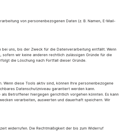
 Verarbeitung von personenbezogenen Daten (z. B. Namen, E-Mail-
ei uns, bis der Zweck für die Datenverarbeitung entfällt. Wenn
 sofern wir keine anderen rechtlich zulässigen Gründe für die
folgt die Löschung nach Fortfall dieser Gründe.
n. Wenn diese Tools aktiv sind, können Ihre personenbezogene
leichbares Datenschutzniveau garantiert werden kann.
ls Betroffener hiergegen gerichtlich vorgehen könnten. Es kann
wecken verarbeiten, auswerten und dauerhaft speichern. Wir
erzeit widerrufen. Die Rechtmäßigkeit der bis zum Widerruf