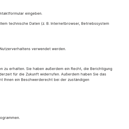
ontaktformular eingeben.
lem technische Daten (z. B. Internetbrowser, Betriebssystem
s Nutzerverhaltens verwendet werden.
n zu erhalten. Sie haben außerdem ein Recht, die Berichtigung
ederzeit für die Zukunft widerrufen. Außerdem haben Sie das
ht Ihnen ein Beschwerderecht bei der zuständigen
programmen.