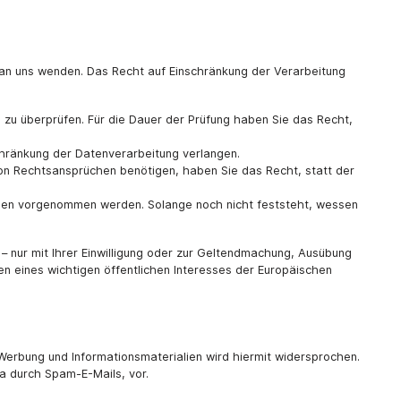
 an uns wenden. Das Recht auf Einschränkung der Verarbeitung
s zu überprüfen. Für die Dauer der Prüfung haben Sie das Recht,
hränkung der Datenverarbeitung verlangen.
on Rechtsansprüchen benötigen, haben Sie das Recht, statt der
ssen vorgenommen werden. Solange noch nicht feststeht, wessen
 nur mit Ihrer Einwilligung oder zur Geltendmachung, Ausübung
n eines wichtigen öffentlichen Interesses der Europäischen
erbung und Informationsmaterialien wird hiermit widersprochen.
wa durch Spam-E-Mails, vor.