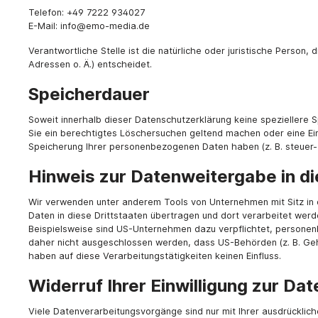
Telefon: +49 7222 934027
E-Mail: info@emo-media.de
Verantwortliche Stelle ist die natürliche oder juristische Perso
Adressen o. Ä.) entscheidet.
Speicherdauer
Soweit innerhalb dieser Datenschutzerklärung keine speziellere 
Sie ein berechtigtes Löschersuchen geltend machen oder eine Einw
Speicherung Ihrer personenbezogenen Daten haben (z. B. steuer- o
Hinweis zur Datenweitergabe in di
Wir verwenden unter anderem Tools von Unternehmen mit Sitz in 
Daten in diese Drittstaaten übertragen und dort verarbeitet werd
Beispielsweise sind US-Unternehmen dazu verpflichtet, personen
daher nicht ausgeschlossen werden, dass US-Behörden (z. B. Ge
haben auf diese Verarbeitungstätigkeiten keinen Einfluss.
Widerruf Ihrer Einwilligung zur Da
Viele Datenverarbeitungsvorgänge sind nur mit Ihrer ausdrücklichen