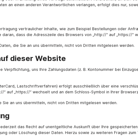
ten an einen anderen Verantwortlichen verlangen, erfolgt dies nur, sowe
tragung vertraulicher Inhalte, wie zum Beispiel Bestellungen oder Anfra
 daran, dass die Adresszeile des Browsers von „http://“ auf „https://“ 
Daten, die Sie an uns übermitteln, nicht von Dritten mitgelesen werden.
auf dieser Website
e Verpflichtung, uns Ihre Zahlungsdaten (z. B. Kontonummer bei Einzugs
rCard, Lastschriftverfahren) erfolgt ausschließlich über eine verschlü
//“ auf „https://“ wechselt und an dem Schloss-Symbol in Ihrer Browserz
 Sie an uns übermitteln, nicht von Dritten mitgelesen werden.
ung
ederzeit das Recht auf unentgeltliche Auskunft über Ihre gespeichert
igung oder Löschung dieser Daten. Hierzu sowie zu weiteren Fragen zu